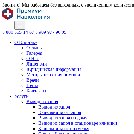
Звоните! Мы работаем без выходных, с увеличенным количест
8 800 555-14-67
8 909 977 96 05
О Клинике
Отзывы
Галерея
О Нас
Лицензии
Юридическая информация
Методы оказания помощи
Врачи
Цены
Контакты
Услуги
Вывод из запоя
Вывод из запоя
Капельница от запоя
Вывод из запоя на дому
Вывод из запоя в стационаре клиники
Капельница от похмелья
Срочный вывод из запоя