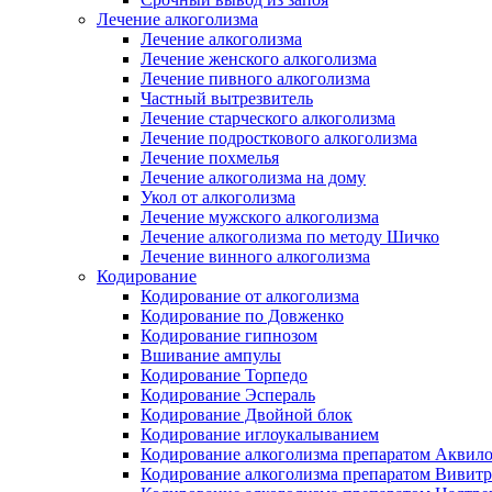
Лечение алкоголизма
Лечение алкоголизма
Лечение женского алкоголизма
Лечение пивного алкоголизма
Частный вытрезвитель
Лечение старческого алкоголизма
Лечение подросткового алкоголизма
Лечение похмелья
Лечение алкоголизма на дому
Укол от алкоголизма
Лечение мужского алкоголизма
Лечение алкоголизма по методу Шичко
Лечение винного алкоголизма
Кодирование
Кодирование от алкоголизма
Кодирование по Довженко
Кодирование гипнозом
Вшивание ампулы
Кодирование Торпедо
Кодирование Эспераль
Кодирование Двойной блок
Кодирование иглоукалыванием
Кодирование алкоголизма препаратом Аквил
Кодирование алкоголизма препаратом Вивит