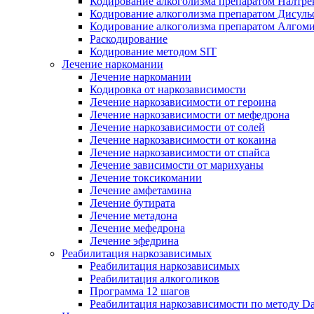
Кодирование алкоголизма препаратом Налтре
Кодирование алкоголизма препаратом Дисул
Кодирование алкоголизма препаратом Алгом
Раскодирование
Кодирование методом SIT
Лечение наркомании
Лечение наркомании
Кодировка от наркозависимости
Лечение наркозависимости от героина
Лечение наркозависимости от мефедрона
Лечение наркозависимости от солей
Лечение наркозависимости от кокаина
Лечение наркозависимости от спайса
Лечение зависимости от марихуаны
Лечение токсикомании
Лечение амфетамина
Лечение бутирата
Лечение метадона
Лечение мефедрона
Лечение эфедрина
Реабилитация наркозависимых
Реабилитация наркозависимых
Реабилитация алкоголиков
Программа 12 шагов
Реабилитация наркозависимости по методу D