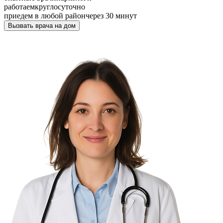
работаем
круглосуточно
приедем в любой район
через 30 минут
Вызвать врача на дом