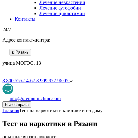
Лечение неврастении
Лечение аутофобии
Лечение циклотимии
Контакты
24/7
Адрес контакт-центра:
г. Рязань
улица МОГЭС, 13
8 800 555-14-67
8 909 977 96 05
info@premium-clinic.com
Вызов врача
Главная
Тест на наркотики в клинике и на дому
Тест на наркотики в Рязани
опытные врачи
наркологи