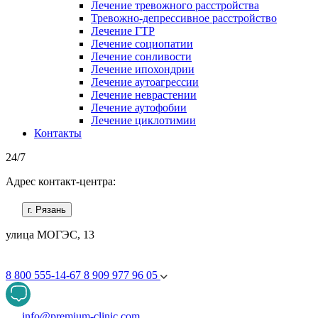
Лечение тревожного расстройства
Тревожно-депрессивное расстройство
Лечение ГТР
Лечение социопатии
Лечение сонливости
Лечение ипохондрии
Лечение аутоагрессии
Лечение неврастении
Лечение аутофобии
Лечение циклотимии
Контакты
24/7
Адрес контакт-центра:
г. Рязань
улица МОГЭС, 13
8 800 555-14-67
8 909 977 96 05
info@premium-clinic.com