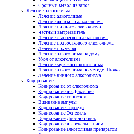
Срочный вывод из запоя
Лечение алкоголизма
Лечение алкоголизма
Лечение женского алкоголизма
Лечение пивного алкоголизма
Частный вытрезвитель
Лечение старческого алкоголизма
Лечение подросткового алкоголизма
Лечение похмелья
Лечение алкоголизма на дому
Укол от алкоголизма
Лечение мужского алкоголизма
Лечение алкоголизма по методу Шичко
Лечение винного алкоголизма
Кодирование
Кодирование от алкоголизма
Кодирование по Довженко
Кодирование гипнозом
Вшивание ампулы
Кодирование Торпедо
Кодирование Эспераль
Кодирование Двойной блок
Кодирование иглоукалыванием
Кодирование алкоголизма препаратом