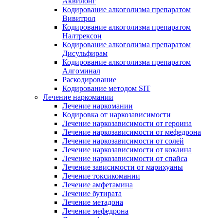
Аквилонг
Кодирование алкоголизма препаратом
Вивитрол
Кодирование алкоголизма препаратом
Налтрексон
Кодирование алкоголизма препаратом
Дисульфирам
Кодирование алкоголизма препаратом
Алгоминал
Раскодирование
Кодирование методом SIT
Лечение наркомании
Лечение наркомании
Кодировка от наркозависимости
Лечение наркозависимости от героина
Лечение наркозависимости от мефедрона
Лечение наркозависимости от солей
Лечение наркозависимости от кокаина
Лечение наркозависимости от спайса
Лечение зависимости от марихуаны
Лечение токсикомании
Лечение амфетамина
Лечение бутирата
Лечение метадона
Лечение мефедрона