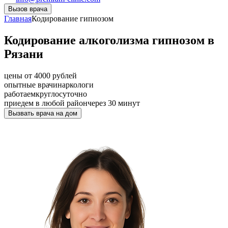
Вызов врача
Главная
Кодирование гипнозом
Кодирование алкоголизма гипнозом в
Рязани
цены от 4000 рублей
опытные врачи
наркологи
работаем
круглосуточно
приедем в любой район
через 30 минут
Вызвать врача на дом