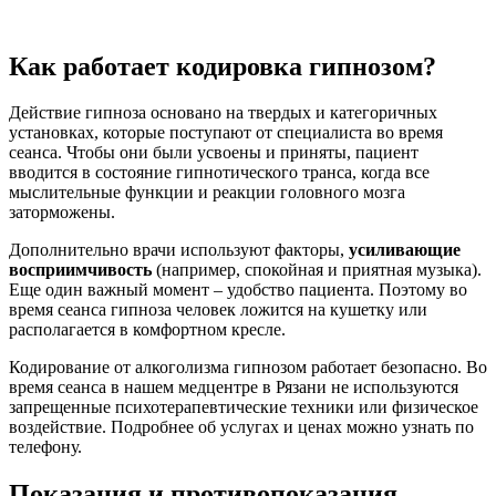
Как работает кодировка гипнозом?
Действие гипноза основано на твердых и категоричных
установках, которые поступают от специалиста во время
сеанса. Чтобы они были усвоены и приняты, пациент
вводится в состояние гипнотического транса, когда все
мыслительные функции и реакции головного мозга
заторможены.
Дополнительно врачи используют факторы,
усиливающие
восприимчивость
(например, спокойная и приятная музыка).
Еще один важный момент – удобство пациента. Поэтому во
время сеанса гипноза человек ложится на кушетку или
располагается в комфортном кресле.
Кодирование от алкоголизма гипнозом работает безопасно. Во
время сеанса в нашем медцентре в Рязани не используются
запрещенные психотерапевтические техники или физическое
воздействие. Подробнее об услугах и ценах можно узнать по
телефону.
Показания и противопоказания