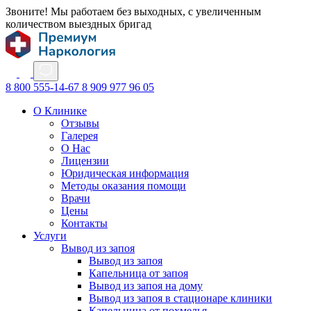
Звоните! Мы работаем без выходных, с увеличенным
количеством выездных бригад
8 800 555-14-67
8 909 977 96 05
О Клинике
Отзывы
Галерея
О Нас
Лицензии
Юридическая информация
Методы оказания помощи
Врачи
Цены
Контакты
Услуги
Вывод из запоя
Вывод из запоя
Капельница от запоя
Вывод из запоя на дому
Вывод из запоя в стационаре клиники
Капельница от похмелья