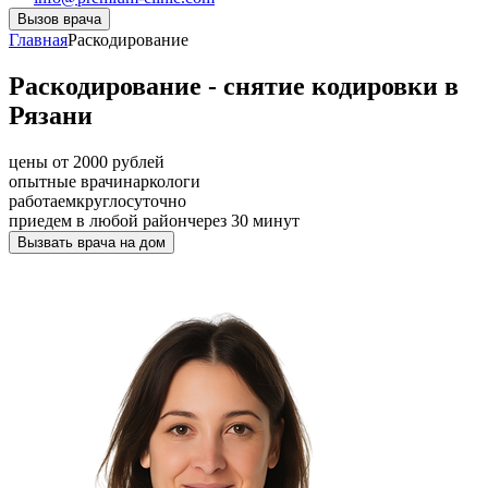
Вызов врача
Главная
Раскодирование
Раскодирование - снятие кодировки в
Рязани
цены от 2000 рублей
опытные врачи
наркологи
работаем
круглосуточно
приедем в любой район
через 30 минут
Вызвать врача на дом