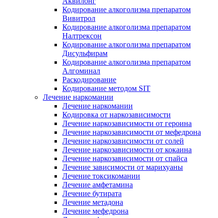
Аквилонг
Кодирование алкоголизма препаратом
Вивитрол
Кодирование алкоголизма препаратом
Налтрексон
Кодирование алкоголизма препаратом
Дисульфирам
Кодирование алкоголизма препаратом
Алгоминал
Раскодирование
Кодирование методом SIT
Лечение наркомании
Лечение наркомании
Кодировка от наркозависимости
Лечение наркозависимости от героина
Лечение наркозависимости от мефедрона
Лечение наркозависимости от солей
Лечение наркозависимости от кокаина
Лечение наркозависимости от спайса
Лечение зависимости от марихуаны
Лечение токсикомании
Лечение амфетамина
Лечение бутирата
Лечение метадона
Лечение мефедрона