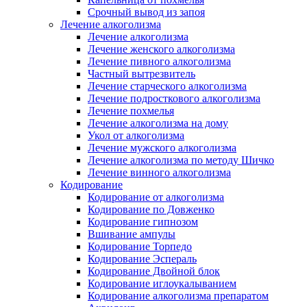
Срочный вывод из запоя
Лечение алкоголизма
Лечение алкоголизма
Лечение женского алкоголизма
Лечение пивного алкоголизма
Частный вытрезвитель
Лечение старческого алкоголизма
Лечение подросткового алкоголизма
Лечение похмелья
Лечение алкоголизма на дому
Укол от алкоголизма
Лечение мужского алкоголизма
Лечение алкоголизма по методу Шичко
Лечение винного алкоголизма
Кодирование
Кодирование от алкоголизма
Кодирование по Довженко
Кодирование гипнозом
Вшивание ампулы
Кодирование Торпедо
Кодирование Эспераль
Кодирование Двойной блок
Кодирование иглоукалыванием
Кодирование алкоголизма препаратом