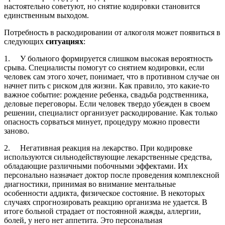
настоятельно советуют, но снятие кодировки становится
единственным выходом.
Потребность в раскодировании от алкоголя может появиться в
следующих
ситуациях
:
1. У больного формируется слишком высокая вероятность
срыва. Специалисты помогут со снятием кодировки, если
человек сам этого хочет, понимает, что в противном случае он
начнет пить с риском для жизни. Как правило, это какие-то
важное событие: рождение ребенка, свадьба родственника,
деловые переговоры. Если человек твердо убежден в своем
решении, специалист организует раскодирование. Как только
опасность сорваться минует, процедуру можно провести
заново.
2. Негативная реакция на лекарство. При кодировке
используются сильнодействующие лекарственные средства,
обладающие различными побочными эффектами. Их
персонально назначает доктор после проведения комплексной
диагностики, принимая во внимание ментальные
особенности аддикта, физическое состояние. В некоторых
случаях спрогнозировать реакцию организма не удается. В
итоге больной страдает от постоянной жажды, аллергии,
болей, у него нет аппетита. Это персональная