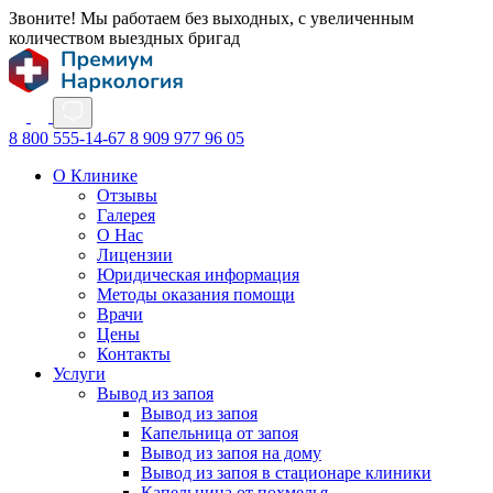
Звоните! Мы работаем без выходных, с увеличенным
количеством выездных бригад
8 800 555-14-67
8 909 977 96 05
О Клинике
Отзывы
Галерея
О Нас
Лицензии
Юридическая информация
Методы оказания помощи
Врачи
Цены
Контакты
Услуги
Вывод из запоя
Вывод из запоя
Капельница от запоя
Вывод из запоя на дому
Вывод из запоя в стационаре клиники
Капельница от похмелья