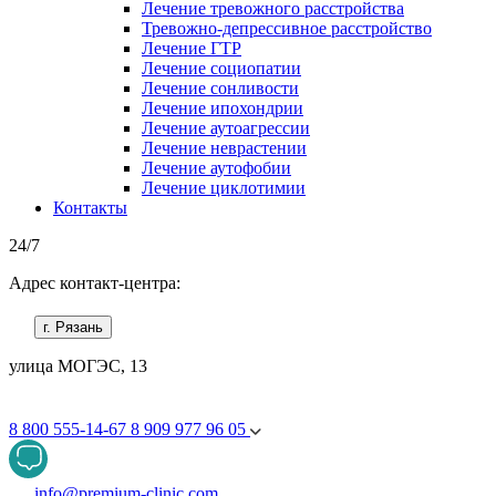
Лечение тревожного расстройства
Тревожно-депрессивное расстройство
Лечение ГТР
Лечение социопатии
Лечение сонливости
Лечение ипохондрии
Лечение аутоагрессии
Лечение неврастении
Лечение аутофобии
Лечение циклотимии
Контакты
24/7
Адрес контакт-центра:
г. Рязань
улица МОГЭС, 13
8 800 555-14-67
8 909 977 96 05
info@premium-clinic.com