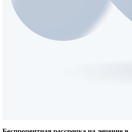
Беспроцентная рассрочка
на лечение в