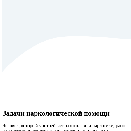
Задачи наркологической помощи
Человек, который употребляет алкоголь или наркотики, рано
или поздно сталкивается с неожиданным и опасным