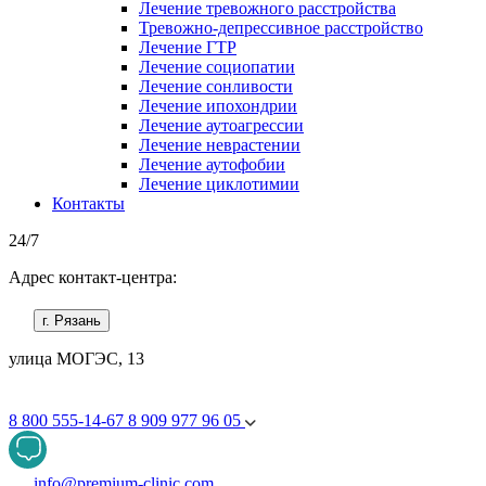
Лечение тревожного расстройства
Тревожно-депрессивное расстройство
Лечение ГТР
Лечение социопатии
Лечение сонливости
Лечение ипохондрии
Лечение аутоагрессии
Лечение неврастении
Лечение аутофобии
Лечение циклотимии
Контакты
24/7
Адрес контакт-центра:
г. Рязань
улица МОГЭС, 13
8 800 555-14-67
8 909 977 96 05
info@premium-clinic.com