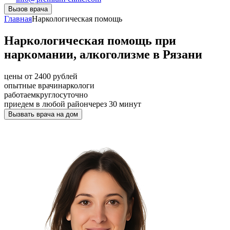
Вызов врача
Главная
Наркологическая помощь
Наркологическая помощь при
наркомании, алкоголизме в Рязани
цены от 2400 рублей
опытные врачи
наркологи
работаем
круглосуточно
приедем в любой район
через 30 минут
Вызвать врача на дом