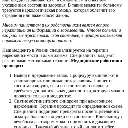
ухудшением состояния здоровья. В такие моменты больному
требуется наркологическая помощь, которая облегчит его
страдания или даже спасет жизнь.
Многим пациентам и их родственникам важен вопрос
неразглашения информации о заболевании. Чтобы больной и
его родные чувствовали себя спокойнее, в центре оказывают
наркологическую помощь анонимно.
Наш медцентр в Рязани специализируется на терапии
наркозависимости и алкоголизма. Специалисты владеют
различными методиками терапии.
Медицинские работники
проводят:
Вывод и прерывание запоя. Процедуру выполняют в
стационарных или домашних условиях. Пациента
госпитализируют, если его состояние тяжелое и
требуется дополнительная диагностика, которую можно
провести только в медцентре.
Снятие абстинентного синдрома при алкоголизме,
наркомании. Терапия проходит по определенной схеме.
Специалист подбирает препараты после тщательного
осмотра больного, оценки его состояния. Капельницу с
лечебным раствором можно применять в домашних
условиях.. Тяжелый абстинентный синдром требует