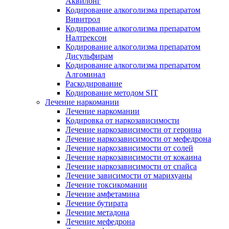
Аквилонг
Кодирование алкоголизма препаратом
Вивитрол
Кодирование алкоголизма препаратом
Налтрексон
Кодирование алкоголизма препаратом
Дисульфирам
Кодирование алкоголизма препаратом
Алгоминал
Раскодирование
Кодирование методом SIT
Лечение наркомании
Лечение наркомании
Кодировка от наркозависимости
Лечение наркозависимости от героина
Лечение наркозависимости от мефедрона
Лечение наркозависимости от солей
Лечение наркозависимости от кокаина
Лечение наркозависимости от спайса
Лечение зависимости от марихуаны
Лечение токсикомании
Лечение амфетамина
Лечение бутирата
Лечение метадона
Лечение мефедрона