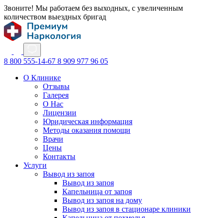
Звоните! Мы работаем без выходных, с увеличенным
количеством выездных бригад
8 800 555-14-67
8 909 977 96 05
О Клинике
Отзывы
Галерея
О Нас
Лицензии
Юридическая информация
Методы оказания помощи
Врачи
Цены
Контакты
Услуги
Вывод из запоя
Вывод из запоя
Капельница от запоя
Вывод из запоя на дому
Вывод из запоя в стационаре клиники
Капельница от похмелья