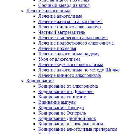
Срочный вывод из запоя
Лечение алкоголизма
Лечение алкоголизма
Лечение женского алкоголизма
Лечение пивного алкоголизма
Частный вытрезвитель
Лечение старческого алкоголизма
Лечение подросткового алкоголизма
Лечение похмелья
Лечение алкоголизма на дому
Укол от алкоголизма
Лечение мужского алкоголизма
Лечение алкоголизма по методу Шичко
Лечение винного алкоголизма
Кодирование
Кодирование от алкоголизма
Кодирование по Довженко
Кодирование гипнозом
Вшивание ампулы
Кодирование Торпедо
Кодирование Эспераль
Кодирование Двойной блок
Кодирование иглоукалыванием
Кодирование алкоголизма препаратом