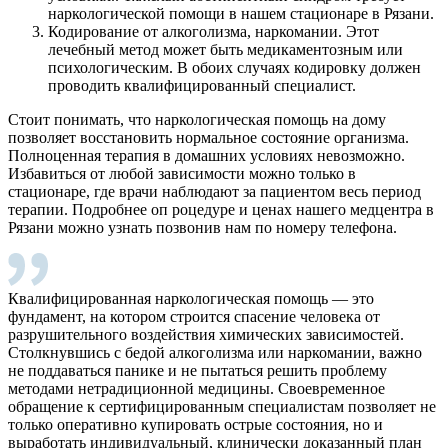
наркологической помощи в нашем стационаре в Рязани.
Кодирование от алкоголизма, наркомании. Этот
лечебный метод может быть медикаментозным или
психологическим. В обоих случаях кодировку должен
проводить квалифицированный специалист.
Стоит понимать, что наркологическая помощь на дому
позволяет восстановить нормальное состояние организма.
Полноценная терапия в домашних условиях невозможно.
Избавиться от любой зависимости можно только в
стационаре, где врачи наблюдают за пациентом весь период
терапии. Подробнее оп роцедуре и ценах нашего медцентра в
Рязани можно узнать позвонив нам по номеру телефона.
Квалифицированная наркологическая помощь — это
фундамент, на котором строится спасение человека от
разрушительного воздействия химических зависимостей.
Столкнувшись с бедой алкоголизма или наркомании, важно
не поддаваться панике и не пытаться решить проблему
методами нетрадиционной медицины. Своевременное
обращение к сертифицированным специалистам позволяет не
только оперативно купировать острые состояния, но и
выработать индивидуальный, клинически доказанный план